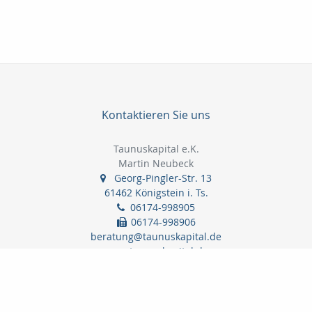
Kontaktieren Sie uns
Taunuskapital e.K.
Martin Neubeck
Georg-Pingler-Str. 13
61462 Königstein i. Ts.
06174-998905
06174-998906
beratung@taunuskapital.de
www.taunuskapital.de
Nachricht schreiben