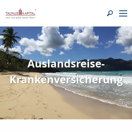
Auslandsreise-
Krankenversicherung