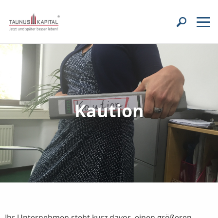
Kaution
Ihr Unternehmen steht kurz davor, einen größeren