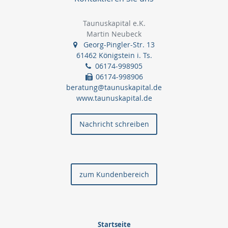
Taunuskapital e.K.
Martin Neubeck
Georg-Pingler-Str. 13
61462 Königstein i. Ts.
06174-998905
06174-998906
beratung@taunuskapital.de
www.taunuskapital.de
Nachricht schreiben
zum Kundenbereich
Startseite