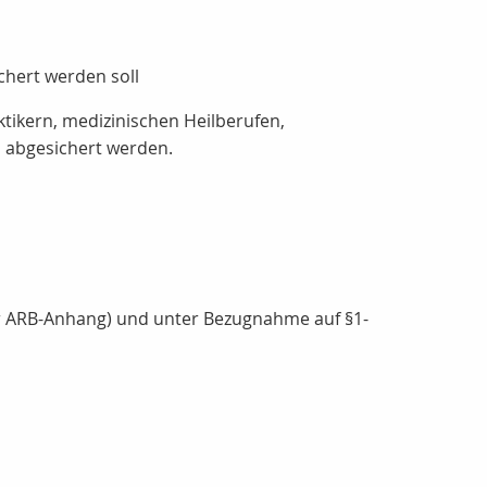
chert werden soll
tikern, medizinischen Heilberufen,
 abgesichert werden.
r ARB-Anhang) und unter Bezugnahme auf §1-