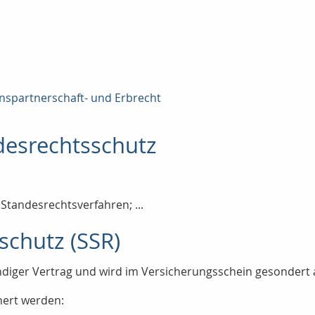
enspartnerschaft- und Erbrecht
ndesrechtsschutz
d Standesrechtsverfahren; ...
sschutz (SSR)
tändiger Vertrag und wird im Versicherungsschein gesondert
chert werden: