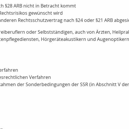
h §28 ARB nicht in Betracht kommt
 Rechtsrisikos gewünscht wird
anderen Rechtsschutzvertrag nach §24 oder §21 ARB abgesi
iberuflern oder Selbstständigen, auch von Ärzten, Heilprak
enpflegediensten, Hörgeräteakustikern und Augenoptikern
erfahren
desrechtlichen Verfahren
Rahmen der Sonderbedingungen der SSR (in Abschnitt V de