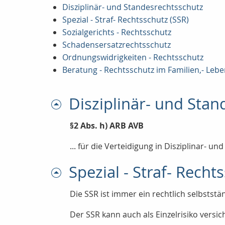
Disziplinär- und Standesrechtsschutz
Spezial - Straf- Rechtsschutz (SSR)
Sozialgerichts - Rechtsschutz
Schadensersatzrechtsschutz
Ordnungswidrigkeiten - Rechtsschutz
Beratung - Rechtsschutz im Familien,- Leb
Disziplinär- und Sta
§2 Abs. h) ARB AVB
... für die Verteidigung in Disziplinar- un
Spezial - Straf- Recht
Die SSR ist immer ein rechtlich selbsts
Der SSR kann auch als Einzelrisiko versi