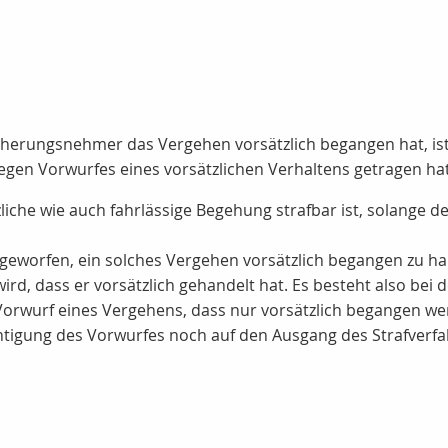
sicherungsnehmer das Vergehen vorsätzlich begangen hat, ist
 wegen Vorwurfes eines vorsätzlichen Verhaltens getragen hat
liche wie auch fahrlässige Begehung strafbar ist, solange 
worfen, ein solches Vergehen vorsätzlich begangen zu ha
wird, dass er vorsätzlich gehandelt hat. Es besteht also be
rwurf eines Vergehens, dass nur vorsätzlich begangen werd
htigung des Vorwurfes noch auf den Ausgang des Strafverfa