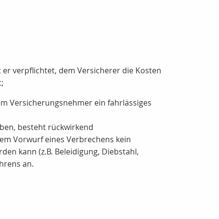
 er verpflichtet, dem Versicherer die Kosten
;
dem Versicherungsnehmer ein fahrlässiges
ben, besteht rückwirkend
i dem Vorwurf eines Verbrechens kein
en kann (z.B. Beleidigung, Diebstahl,
hrens an.