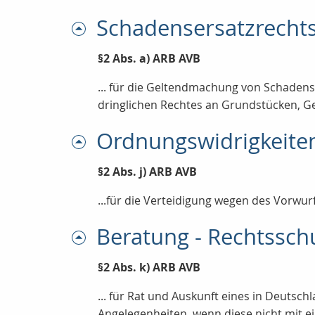
Schadensersatzrecht
§2 Abs. a) ARB AVB
... für die Geltendmachung von Schadens
dringlichen Rechtes an Grundstücken, G
Ordnungswidrigkeiten
§2 Abs. j) ARB AVB
...für die Verteidigung wegen des Vorwurf
Beratung - Rechtssch
§2 Abs. k) ARB AVB
... für Rat und Auskunft eines in Deutsc
Angelegenheiten, wenn diese nicht mit e