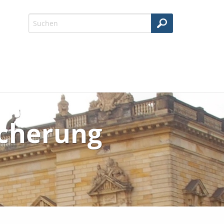
icherung