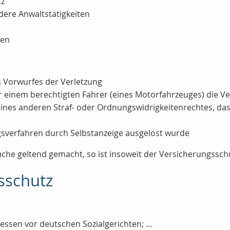
tz
dere Anwaltstätigkeiten
men
 Vorwurfes der Verletzung
inem berechtigten Fahrer (eines Motorfahrzeuges) die Ver
r eines anderen Straf- oder Ordnungswidrigkeitenrechtes, 
gsverfahren durch Selbstanzeige ausgelöst wurde
he geltend gemacht, so ist insoweit der Versicherungssch
tsschutz
essen vor deutschen Sozialgerichten; ...