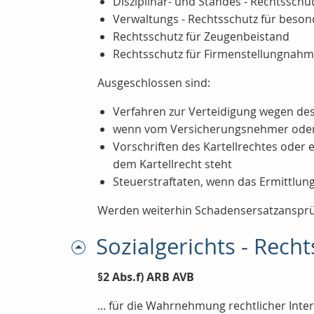
Disziplinar- und Standes - Rechtsschu
Verwaltungs - Rechtsschutz für beson
Rechtsschutz für Zeugenbeistand
Rechtsschutz für Firmenstellungnah
Ausgeschlossen sind:
Verfahren zur Verteidigung wegen des
wenn vom Versicherungsnehmer oder e
Vorschriften des Kartellrechtes ode
dem Kartellrecht steht
Steuerstraftaten, wenn das Ermittlun
Werden weiterhin Schadensersatzansprüc
Sozialgerichts - Rech
§2 Abs.f) ARB AVB
... für die Wahrnehmung rechtlicher Inter