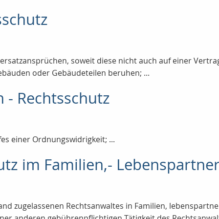
sschutz
ersatzansprüchen, soweit diese nicht auch auf einer Vertra
ebäuden oder Gebäudeteilen beruhen; ...
 - Rechtsschutz
es einer Ordnungswidrigkeit; ...
utz im Familien,- Lebenspartner
hland zugelassenen Rechtsanwaltes in Familien, lebenspartne
iner anderen gebührenpflichtigen Tätigkeit des Rechtsanwa