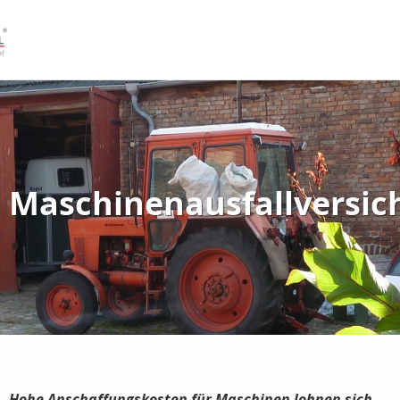
Maschinenausfallversic
Hohe Anschaffungskosten für Maschinen lohnen sich