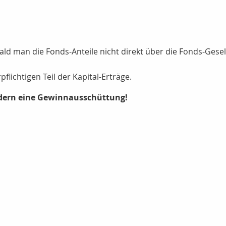
ld man die Fonds-Anteile nicht direkt über die Fonds-Gese
flichtigen Teil der Kapital-Erträge.
ndern eine Gewinnausschüttung!