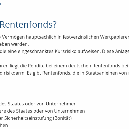
?
n Rentenfonds?
Vermögen hauptsächlich in festverzinslichen Wertpapieren 
eben werden.
die eine eingeschränktes Kursrisiko aufweisen. Diese Anlag
ahren liegt die Rendite bei einem deutschen Rentenfonds bei
nd risikoarm. Es gibt Rentenfonds, die in Staatsanleihen vo
e des Staates oder von Unternehmen
piere des Staates oder von Unternehmen
r Sicherheitseinstufung (Bonität)
ihen