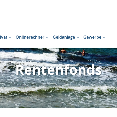
ivat
Onlinerechner
Geldanlage
Gewerbe
Rentenfonds