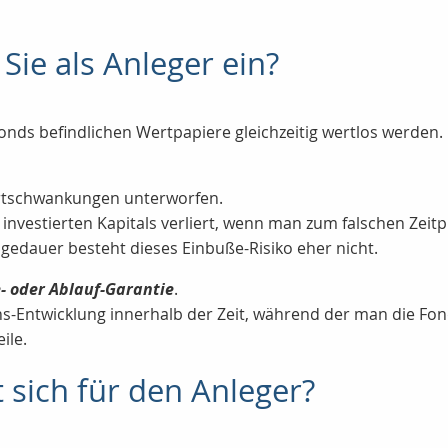
Sie als Anleger ein?
Fonds befindlichen Wertpapiere gleichzeitig wertlos werden.
ertschwankungen unterworfen.
 investierten Kapitals verliert, wenn man zum falschen Zeitp
lagedauer besteht dieses Einbuße-Risiko eher nicht.
- oder Ablauf-Garantie
.
ns-Entwicklung innerhalb der Zeit, während der man die Fon
ile.
 sich für den Anleger?