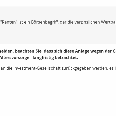
 "Renten" ist ein Börsenbegriff, der die verzinslichen Wert
eiden, beachten Sie, dass sich diese Anlage wegen der Ge
Altersvorsorge - langfristig betrachtet.
 an die Investment-Gesellschaft zurückgegeben werden, es is