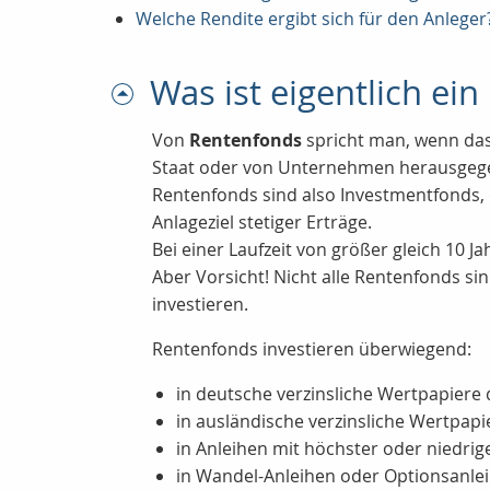
Welche Rendite ergibt sich für den Anleger
Was ist eigentlich ei
Von
Rentenfonds
spricht man, wenn das 
Staat oder von Unternehmen herausgeg
Rentenfonds sind also Investmentfonds, 
Anlageziel stetiger Erträge.
Bei einer Laufzeit von größer gleich 10 J
Aber Vorsicht! Nicht alle Rentenfonds si
investieren.
Rentenfonds investieren überwiegend:
in deutsche verzinsliche Wertpapier
in ausländische verzinsliche Wertpa
in Anleihen mit höchster oder niedrige
in Wandel-Anleihen oder Optionsanle