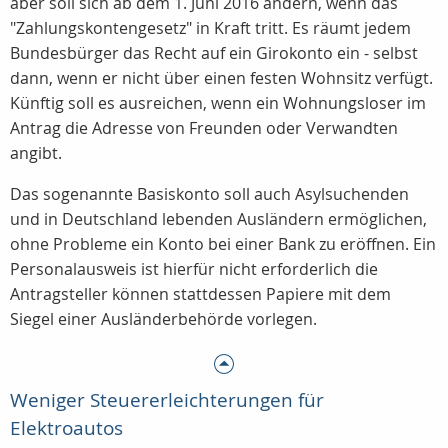
aber soll sich ab dem 1. Juni 2016 ändern, wenn das
"Zahlungskontengesetz" in Kraft tritt. Es räumt jedem
Bundesbürger das Recht auf ein Girokonto ein - selbst
dann, wenn er nicht über einen festen Wohnsitz verfügt.
Künftig soll es ausreichen, wenn ein Wohnungsloser im
Antrag die Adresse von Freunden oder Verwandten
angibt.
Das sogenannte Basiskonto soll auch Asylsuchenden
und in Deutschland lebenden Ausländern ermöglichen,
ohne Probleme ein Konto bei einer Bank zu eröffnen. Ein
Personalausweis ist hierfür nicht erforderlich die
Antragsteller können stattdessen Papiere mit dem
Siegel einer Ausländerbehörde vorlegen.
Weniger Steuererleichterungen für
Elektroautos