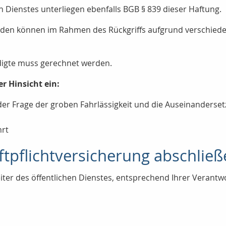
n Dienstes unterliegen ebenfalls BGB § 839 dieser Haftung.
den können im Rahmen des Rückgriffs aufgrund verschiede
igte muss gerechnet werden.
er Hinsicht ein:
g der Frage der groben Fahrlässigkeit und die Auseinanders
rt
tpflichtversicherung abschließ
eiter des öffentlichen Dienstes, entsprechend Ihrer Verantw