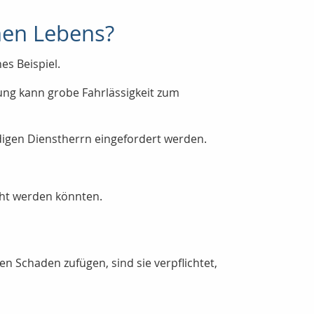
chen Lebens?
es Beispiel.
tung kann grobe Fahrlässigkeit zum
igen Dienstherrn eingefordert werden.
cht werden könnten.
 Schaden zufügen, sind sie verpflichtet,