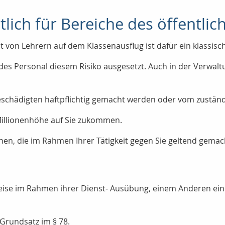
tlich für Bereiche des öffentli
t von Lehrern auf dem Klassenausflug ist dafür ein klassisch
endes Personal diesem Risiko ausgesetzt. Auch in der Verwal
schädigten haftpflichtig gemacht werden oder vom zuständ
Millionenhöhe auf Sie zukommen.
hen, die im Rahmen Ihrer Tätigkeit gegen Sie geltend gema
eise im Rahmen ihrer Dienst- Ausübung, einem Anderen einen
Grundsatz im § 78.