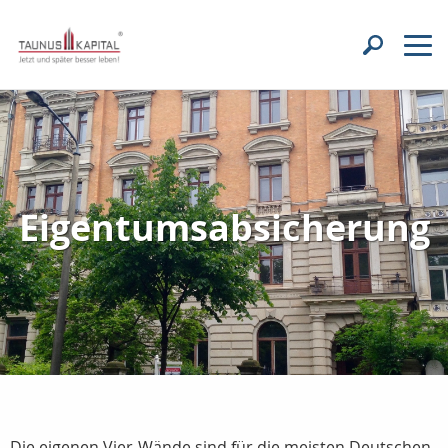
Eigentumsabsicherung
Die eigenen Vier-Wände sind für die meisten Deutschen