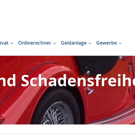
ivat
Onlinerechner
Geldanlage
Gewerbe
d Schadensfreih