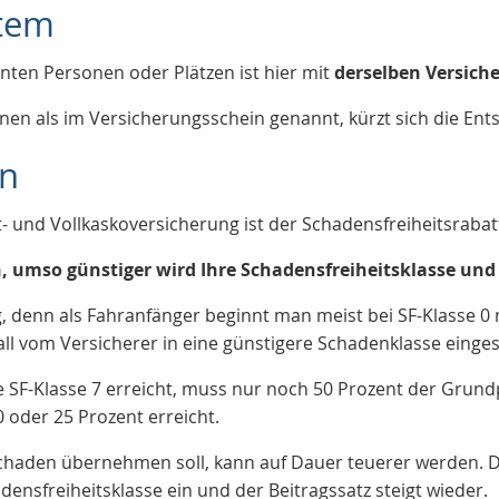
stem
ten Personen oder Plätzen ist hier mit
derselben Versic
en als im Versicherungsschein genannt, kürzt sich die Ents
en
t- und Vollkaskoversicherung ist der Schadensfreiheitsraba
en, umso günstiger wird Ihre Schadensfreiheitsklasse un
g, denn als Fahranfänger beginnt man meist bei SF-Klasse 0
all vom Versicherer in eine günstigere Schadenklasse einges
e SF-Klasse 7 erreicht, muss nur noch 50 Prozent der Grundp
 oder 25 Prozent erreicht.
n Schaden übernehmen soll, kann auf Dauer teuerer werden.
densfreiheitsklasse ein und der Beitragssatz steigt wieder.