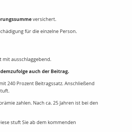
herungssumme
versichert.
chädigung für die einzelne Person.
tt mit ausschlaggebend.
d demzufolge auch der Beitrag.
 mit 240 Prozent Beitragssatz. Anschließend
tuft.
rämie zahlen. Nach ca. 25 Jahren ist bei den
 Diese stuft Sie ab dem kommenden