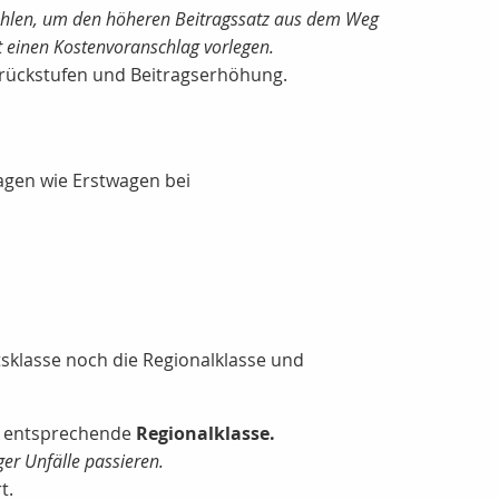
u zahlen, um den höheren Beitragssatz aus dem Weg
t einen Kostenvoranschlag vorlegen.
rückstufen und Beitragserhöhung.
agen wie Erstwagen bei
tsklasse noch die Regionalklasse und
ie entsprechende
Regionalklasse.
ger Unfälle passieren.
t.