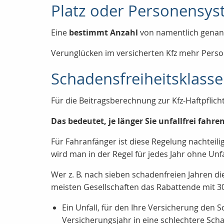
Platz oder Personensy
Eine
bestimmt Anzahl
von namentlich genann
Verunglücken im versicherten Kfz mehr Person
Schadensfreiheitsklass
Für die Beitragsberechnung zur Kfz-Haftpflich
Das bedeutet, je länger Sie unfallfrei fahr
Für Fahranfänger ist diese Regelung nachteili
wird man in der Regel für jedes Jahr ohne Unf
Wer z. B. nach sieben schadenfreien Jahren di
meisten Gesellschaften das Rabattende mit 30
Ein Unfall, für den Ihre Versicherung de
Versicherungsjahr in eine schlechtere Scha