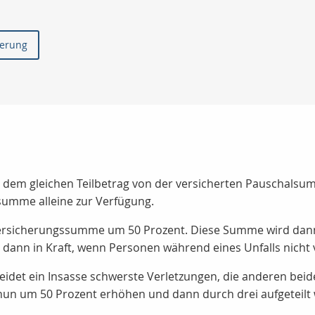
herung
mit dem gleichen Teilbetrag von der versicherten Pauschals
summe alleine zur Verfügung.
Versicherungssumme um 50 Prozent. Diese Summe wird dann 
h dann in Kraft, wenn Personen während eines Unfalls nicht 
 erleidet ein Insasse schwerste Verletzungen, die anderen 
un um 50 Prozent erhöhen und dann durch drei aufgeteilt