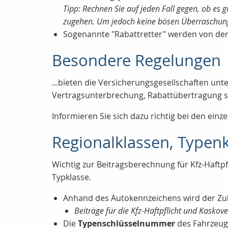
Tipp: Rechnen Sie auf jeden Fall gegen, ob es
zugehen. Um jedoch keine bösen Überraschungen
Sogenannte "Rabattretter" werden von de
Besondere Regelungen
...bieten die Versicherungsgesellschaften un
Vertragsunterbrechung, Rabattübertragung so
Informieren Sie sich dazu richtig bei den einz
Regionalklassen, Typen
Wichtig zur Beitragsberechnung für Kfz-Haftp
Typklasse.
Anhand des Autokennzeichens wird der Zul
Beiträge für die Kfz-Haftpflicht und Kaskov
Die
Typenschlüsselnummer
des Fahrzeuge