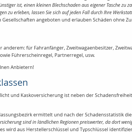
 günstiger ist, einen kleinen Blechschaden aus eigener Tasche z
 zu erleben, lassen Sie sich auf jeden Fall durch Ihre Werkstat
n Gesellschaften angeboten und erlauben Schäden ohne Zu
ter anderem: für Fahranfänger, Zweitwagaenbesitzer, Zweitw
wie Führerscheinregel, Partnerregel, usw.
elnen Anbietern!
klassen
flicht und Kaskoversicherung ist neben der Schadensfreihei
assungsbezirk ermittelt und nach der Schadensstatistik d
ersicherung sind in ländlichen Regionen preiswerter, da dort weni
s wird aus Herstellerschlüssel und Typschlüssel identifizier