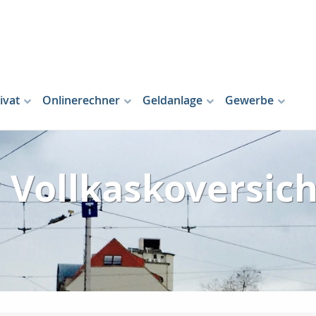
ivat
Onlinerechner
Geldanlage
Gewerbe
r Vollkaskoversich