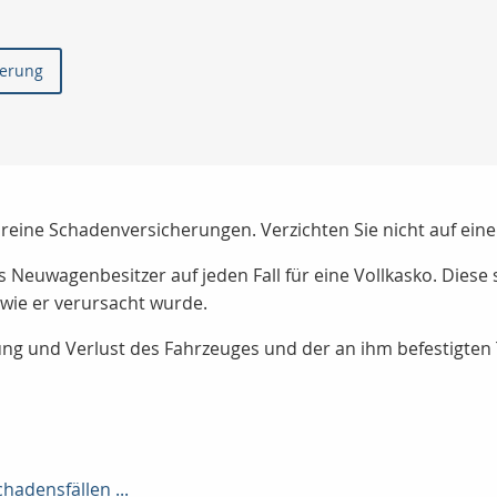
herung
d reine Schadenversicherungen. Verzichten Sie nicht auf ein
ls Neuwagenbesitzer auf jeden Fall für eine Vollkasko. Diese 
wie er verursacht wurde.
ung und Verlust des Fahrzeuges und der an ihm befestigten
chadensfällen ...