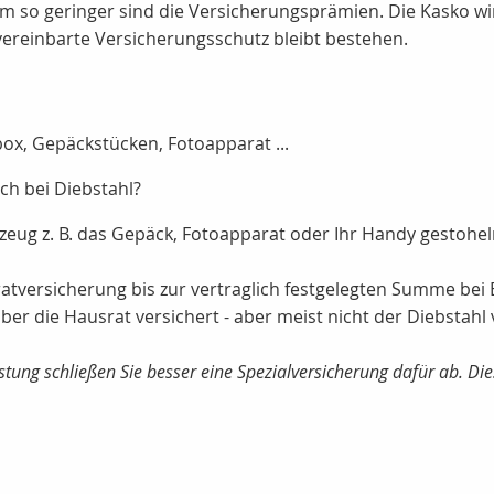
, um so geringer sind die Versicherungsprämien. Die Kasko wi
 vereinbarte Versicherungsschutz bleibt bestehen.
box, Gepäckstücken, Fotoapparat ...
ch bei Diebstahl?
g z. B. das Gepäck, Fotoapparat oder Ihr Handy gestoheln wi
versicherung bis zur vertraglich festgelegten Summe bei Ei
ber die Hausrat versichert - aber meist nicht der Diebstahl 
tung schließen Sie besser eine Spezialversicherung dafür ab. Di