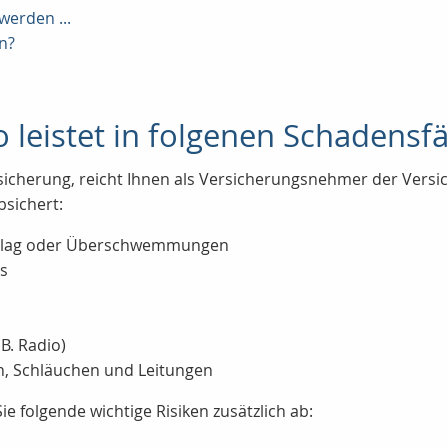
werden ...
n?
o leistet in folgenen Schadensfäl
ersicherung, reicht Ihnen als Versicherungsnehmer der Vers
bsichert:
schlag oder Überschwemmungen
ss
B. Radio)
, Schläuchen und Leitungen
e folgende wichtige Risiken zusätzlich ab: