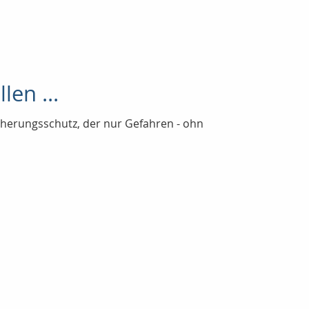
len ...
icherungsschutz, der nur Gefahren - ohn