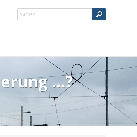
erung ...?