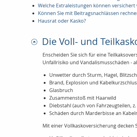
Welche Extraleistungen können versichert 
Können Sie mit Beitragsnachlässen rechne
Hausrat oder Kasko?
Die Voll- und Teilkask
Enscheiden Sie sich für eine Teilkaksov
Unfallrisiko und Vandalismusschäden - a
Unwetter durch Sturm, Hagel, Blitz
Brand, Explosion und Kabelkurzschlu
Glasbruch
Zusammenstoß mit Haarwild
Diebstahl (auch von Fahrzeugteilen, z. 
Schäden durch Marderbisse an Kabeln
Mit einer Vollkaskoversicherung decken Si