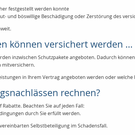
cher festgestellt werden konnte
t- und böswillige Beschädigung oder Zerstörung des vers
weit.
n können versichert werden ...
rden inzwischen Schutzpakete angeboten. Dadurch können 
n mitversichern.
Leistungen in Ihrem Vertrag angeboten werden oder welche R
agsnachlässen rechnen?
abatte. Beachten Sie auf jeden Fall:
ingungen durch Sie erfüllt werden.
 vereinbarten Selbstbeteiligung im Schadensfall.