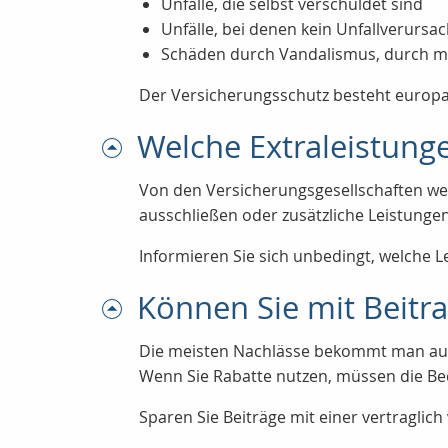
Unfälle, die selbst verschuldet sind
Unfälle, bei denen kein Unfallverursa
Schäden durch Vandalismus, durch mu
Der Versicherungsschutz besteht europa
Welche Extraleistunge
Von den Versicherungsgesellschaften we
ausschließen oder zusätzliche Leistunge
Informieren Sie sich unbedingt, welche 
Können Sie mit Beitr
Die meisten Nachlässe bekommt man auf R
Wenn Sie Rabatte nutzen, müssen die Bed
Sparen Sie Beiträge mit einer vertraglich