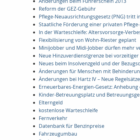
Änderungen beim Führerschein 2013
Reform der GEZ-Gebühr
Pflege-Neuausrichtungsgesetz (PNG) tritt in
Staatliche Förderung einer privaten Pfleg
In der Warteschleife: Altersvorsorge-Verb
Flexibilisierung von Wohn-Riester geplant
Minijobber und Midi-Jobber dürfen mehr v
Neue Hinzuverdienstgrenze bei vorzeitige
Neues beim Insolvenzgeld und der Bezugsd
Änderungen für Menschen mit Behinderu
Änderungen bei Hartz IV – Neue Regelsätz
Erneuerbares-Energien-Gesetz: Anhebung
Kinder-Betreuungsplatz und Betreuungsge
Elterngeld
kostenlose Warteschleife
Fernverkehr
Datenbank für Benzinpreise
Fahrzeugumbau