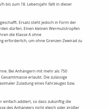
 bis zum 18. Lebensjahr fällt in dieser
geschafft. Ersatz steht jedoch in Form der
werden dürfen. Einen kleinen Wermutstropfen
ahren die Klasse A ohne
ng erforderlich, um ohne Grenzen Zweirad zu
anne. Bei Anhängern mit mehr als 750
 Gesamtmasse erlaubt. Die zulässige
ximaler Zuladung eines Fahrzeuges bzw.
infach addiert, so dass zukünftig die
asse des Anhängers nicht gleich oder größer