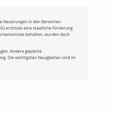
che Neuerungen in den Bereichen
G) erstmals eine staatliche Förderung
 Portemonnaie behalten, wurden doch
ngen. Andere geplante
g. Die wichtigsten Neuigkeiten sind im