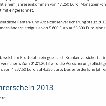
icht einem Jahreseinkommen von 47.250 Euro. Monatseinkom
t mit eingerechnet.
esetzliche Renten- und Arbeitslosenversicherung steigt 20
Bundesländern steigt sie von 5.600 Euro auf 5.800 Euro Mona
 ab welchem Bruttolohn ein gesetzlich Krankenversicherter 
t versichern. Zum 01.01.2013 wird die Versicherungspflichtg
 von 4.237,50 Euro auf 4.350 Euro. Das erforderliche Jahre
rerschein 2013
hre