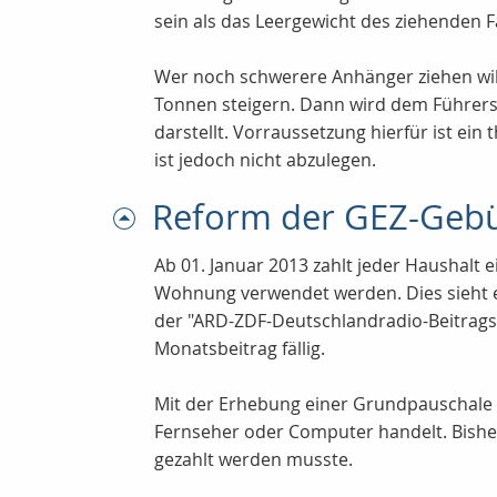
sein als das Leergewicht des ziehenden 
Wer noch schwerere Anhänger ziehen wil
Tonnen steigern. Dann wird dem Führersc
darstellt. Vorraussetzung hierfür ist e
ist jedoch nicht abzulegen.
Reform der GEZ-Geb
Ab 01. Januar 2013 zahlt jeder Haushalt 
Wohnung verwendet werden. Dies sieht e
der "ARD-ZDF-Deutschlandradio-Beitragss
Monatsbeitrag fällig.
Mit der Erhebung einer Grundpauschale 
Fernseher oder Computer handelt. Bishe
gezahlt werden musste.