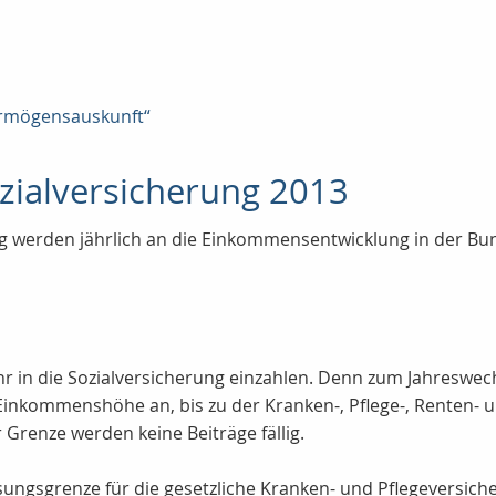
Vermögensauskunft“
zialversicherung 2013
g werden jährlich an die Einkommensentwicklung in der Bun
 in die Sozialversicherung einzahlen. Denn zum Jahreswech
Einkommenshöhe an, bis zu der Kranken-, Pflege-, Renten- 
renze werden keine Beiträge fällig.
ngsgrenze für die gesetzliche Kranken- und Pflegeversiche