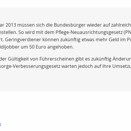
uar 2013 müssen sich die Bundesbürger wieder auf zahlrei
stellen. So wird mit dem Pflege-Neuausrichtungsgesetz (PN
ührt. Geringverdiener können zukünftig etwas mehr Geld im
Midijobber um 50 Euro angehoben.
r Gültigkeit von Führerscheinen gibt es zukünftig Änderu
orge-Verbesserungsgesetz warten jedoch auf ihre Umsetzun
3