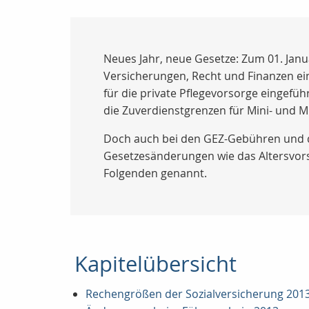
Neues Jahr, neue Gesetze: Zum 01. Jan
Versicherungen, Recht und Finanzen ein
für die private Pflegevorsorge eingef
die Zuverdienstgrenzen für Mini- und 
Doch auch bei den GEZ-Gebühren und de
Gesetzesänderungen wie das Altersvors
Folgenden genannt.
Kapitelübersicht
Rechengrößen der Sozialversicherung 201