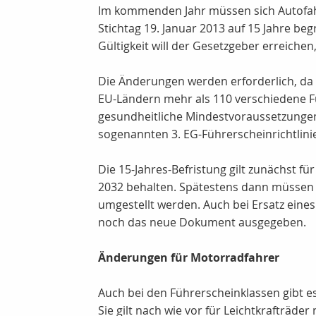
Im kommenden Jahr müssen sich Autofahr
Stichtag 19. Januar 2013 auf 15 Jahre be
Gültigkeit will der Gesetzgeber erreiche
Die Änderungen werden erforderlich, da d
EU-Ländern mehr als 110 verschiedene Fü
gesundheitliche Mindestvoraussetzungen
sogenannten 3. EG-Führerscheinrichtlin
Die 15-Jahres-Befristung gilt zunächst fü
2032 behalten. Spätestens dann müssen a
umgestellt werden. Auch bei Ersatz eine
noch das neue Dokument ausgegeben.
Änderungen für Motorradfahrer
Auch bei den Führerscheinklassen gibt es 
Sie gilt nach wie vor für Leichtkrafträd