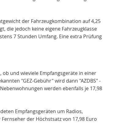
mtgewicht der Fahrzeugkombination auf 4,25
t, die jedoch keine eigene Fahrzeugklasse
destens 7 Stunden Umfang. Eine extra Prüfung
h, ob und wieviele Empfangsgeräte in einer
ekannten "GEZ-Gebühr" wird dann "AZDBS" -
er Nebenwohnungen werden ebenfalls je 17,98
wendeten Empfangsgeräten um Radios,
 Fernseher der Höchstsatz von 17,98 Euro