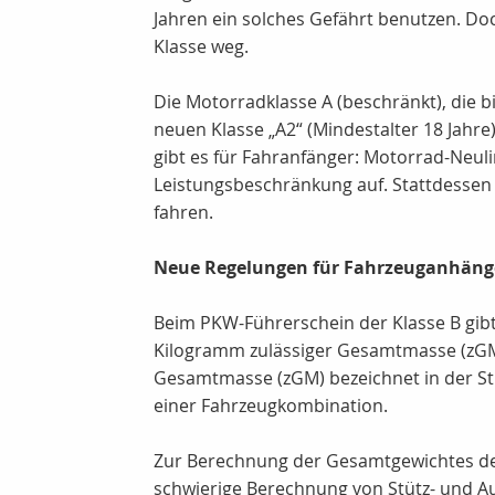
Jahren ein solches Gefährt benutzen. Doc
Klasse weg.
Die Motorradklasse A (beschränkt), die b
neuen Klasse „A2“ (Mindestalter 18 Jahre
gibt es für Fahranfänger: Motorrad-Neuli
Leistungsbeschränkung auf. Stattdessen 
fahren.
Neue Regelungen für Fahrzeuganhäng
Beim PKW-Führerschein der Klasse B gibt
Kilogramm zulässiger Gesamtmasse (zGM)
Gesamtmasse (zGM) bezeichnet in der S
einer Fahrzeugkombination.
Zur Berechnung der Gesamtgewichtes der
schwierige Berechnung von Stütz- und Auf