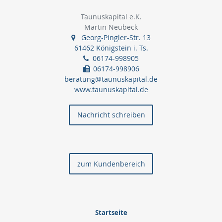
Taunuskapital e.K.
Martin Neubeck
Georg-Pingler-Str. 13
61462 Königstein i. Ts.
06174-998905
06174-998906
beratung@taunuskapital.de
www.taunuskapital.de
Nachricht schreiben
zum Kundenbereich
Startseite