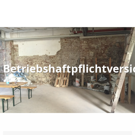
Betriebshaftpflichtvers