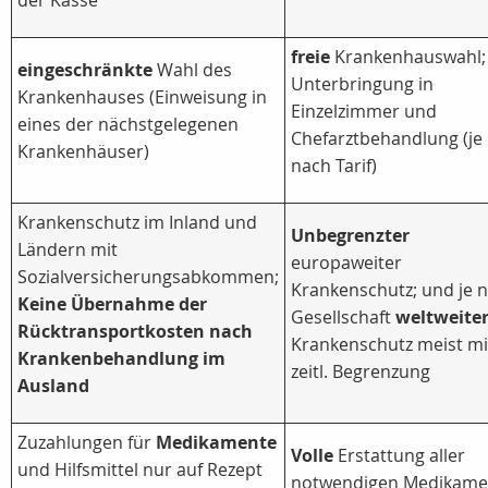
der Kasse
freie
Krankenhauswahl;
eingeschränkte
Wahl des
Unterbringung in
Krankenhauses (Einweisung in
Einzelzimmer und
eines der nächstgelegenen
Chefarztbehandlung (je
Krankenhäuser)
nach Tarif)
Krankenschutz im Inland und
Unbegrenzter
Ländern mit
europaweiter
Sozialversicherungsabkommen;
Krankenschutz; und je 
Keine Übernahme der
Gesellschaft
weltweite
Rücktransportkosten nach
Krankenschutz meist mi
Krankenbehandlung im
zeitl. Begrenzung
Ausland
Zuzahlungen für
Medikamente
Volle
Erstattung aller
und Hilfsmittel nur auf Rezept
notwendigen Medikame