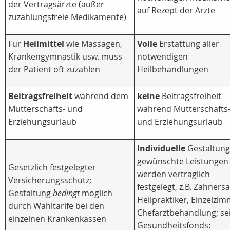
der Vertragsärzte (außer
auf Rezept der Ärzte
zuzahlungsfreie Medikamente)
Für
Heilmittel
wie Massagen,
Volle
Erstattung aller
Krankengymnastik usw. muss
notwendigen
der Patient oft zuzahlen
Heilbehandlungen
Beitragsfreiheit
während dem
keine
Beitragsfreiheit
Mutterschafts- und
während Mutterschafts
Erziehungsurlaub
und Erziehungsurlaub
Individuelle
Gestaltung
gewünschte Leistungen
Gesetzlich festgelegter
werden vertraglich
Versicherungsschutz;
festgelegt, z.B. Zahnersa
Gestaltung
bedingt
möglich
Heilpraktiker, Einzelzim
durch Wahltarife bei den
Chefarztbehandlung; se
einzelnen Krankenkassen
Gesundheitsfonds: