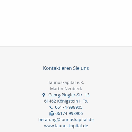
Kontaktieren Sie uns
Taunuskapital e.K.
Martin Neubeck
Georg-Pingler-Str. 13
61462 Königstein i. Ts.
06174-998905
06174-998906
beratung@taunuskapital.de
www.taunuskapital.de