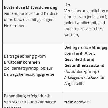
der
kostenlose Mitversicherung
Versicherungspflichtgr
von Ehepartnern und Kindern
(ändert sich jedes Jahr);
ohne bzw. nur mit geringem
jedes
Familienmitglied
Einkommen
muss extra versichert
werden,
Beiträge sind
abhängig
vom Tarif, Alter,
Beiträge abhängig vom
Geschlecht und
Bruttoeinkommen
Gesundheitszustand
(Solidaritätsprinzip) bis zur
(Äquivalenzprinzip)
Beitragsbemessungsgrenze
Arbeitgeberzuschuss
für
Angestellte
Behandlung erfolgt durch
Vertragsärzte und Zahnärzte
freie
Arztwahl