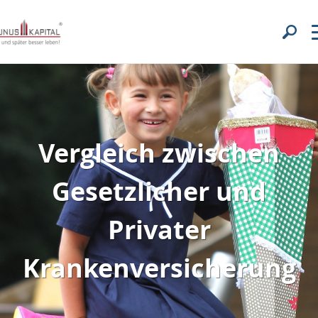
Vergleich zwischen
Gesetzlicher und
Privater
Krankenversicherung