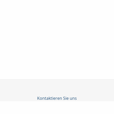
Kontaktieren Sie uns
Taunuskapital e.K.