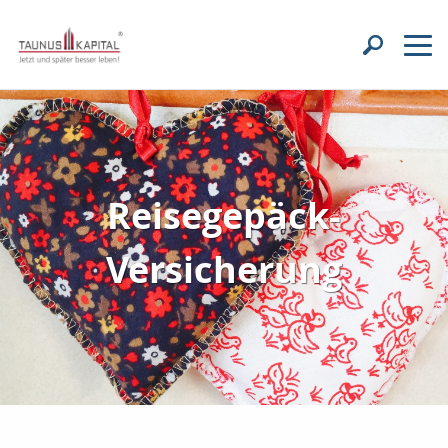
Reisegepäck-
Versicherung