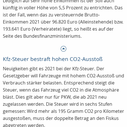
Lediglich auf sehr hohe Einkommen ist der Soli auch
künftig in voller Höhe von 5,5 Prozent zu entrichten. Das
ist der Fall, wenn das zu versteuernde Brutto-
Einkommen 2021 über 96.820 Euro (Alleinstehende) bzw.
193.641 Euro (Verheiratete) liegt, so heißt es auf der
Seite des Bundesfinanzministeriums.
Kfz-Steuer bestraft hohen CO2-Ausstoß
Neuigkeiten gibt es 2021 bei der Kfz-Steuer. Der
Gesetzgeber will Fahrzeuge mit hohem CO2-Ausstoß und
Verbrauch stärker belasten. Entsprechend steigt die
Steuer, wenn das Fahrzeug viel CO2 in die Atmosphäre
bläst. Dies gilt aber nur für PKW, die ab 2021 neu
zugelassen werden. Die Steuer wird in sechs Stufen
gemessen: Wird mehr als 195 Gramm CO2 pro Kilometer
ausgestoßen, muss der doppelte Betrag an den Fiskus
abgetreten werden.