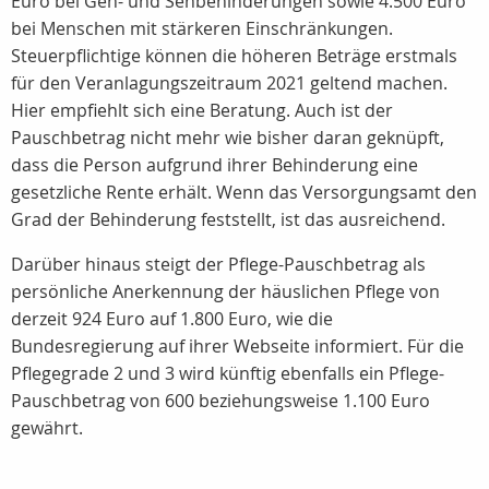
Euro bei Geh- und Sehbehinderungen sowie 4.500 Euro
bei Menschen mit stärkeren Einschränkungen.
Steuerpflichtige können die höheren Beträge erstmals
für den Veranlagungszeitraum 2021 geltend machen.
Hier empfiehlt sich eine Beratung. Auch ist der
Pauschbetrag nicht mehr wie bisher daran geknüpft,
dass die Person aufgrund ihrer Behinderung eine
gesetzliche Rente erhält. Wenn das Versorgungsamt den
Grad der Behinderung feststellt, ist das ausreichend.
Darüber hinaus steigt der Pflege-Pauschbetrag als
persönliche Anerkennung der häuslichen Pflege von
derzeit 924 Euro auf 1.800 Euro, wie die
Bundesregierung auf ihrer Webseite informiert. Für die
Pflegegrade 2 und 3 wird künftig ebenfalls ein Pflege-
Pauschbetrag von 600 beziehungsweise 1.100 Euro
gewährt.