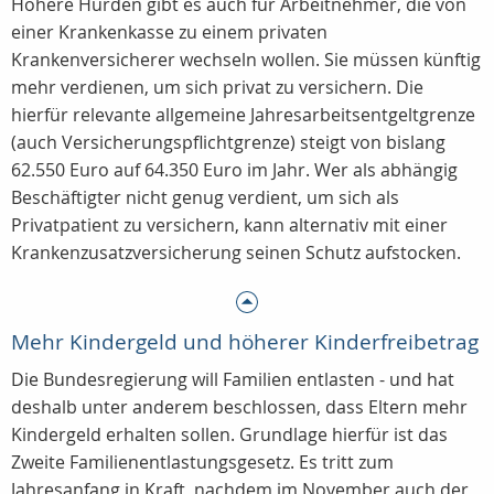
Höhere Hürden gibt es auch für Arbeitnehmer, die von
einer Krankenkasse zu einem privaten
Krankenversicherer wechseln wollen. Sie müssen künftig
mehr verdienen, um sich privat zu versichern. Die
hierfür relevante allgemeine Jahresarbeitsentgeltgrenze
(auch Versicherungspflichtgrenze) steigt von bislang
62.550 Euro auf 64.350 Euro im Jahr. Wer als abhängig
Beschäftigter nicht genug verdient, um sich als
Privatpatient zu versichern, kann alternativ mit einer
Krankenzusatzversicherung seinen Schutz aufstocken.
Mehr Kindergeld und höherer Kinderfreibetrag
Die Bundesregierung will Familien entlasten - und hat
deshalb unter anderem beschlossen, dass Eltern mehr
Kindergeld erhalten sollen. Grundlage hierfür ist das
Zweite Familienentlastungsgesetz. Es tritt zum
Jahresanfang in Kraft, nachdem im November auch der