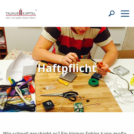
Haftpflicht
Wie schnell geschieht es? Ein kleiner Fehler kann große