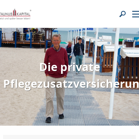
Die private
Pflegezusatzversicheru