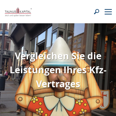
Vergleichen Sie die
Leistungen Ihres Kfz-
Vertrages