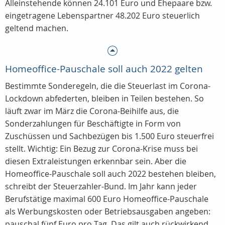
Alleinstehende können 24.101 Euro und Ehepaare bzw.
eingetragene Lebenspartner 48.202 Euro steuerlich
geltend machen.
Homeoffice-Pauschale soll auch 2022 gelten
Bestimmte Sonderegeln, die die Steuerlast im Corona-
Lockdown abfederten, bleiben in Teilen bestehen. So
läuft zwar im März die Corona-Beihilfe aus, die
Sonderzahlungen für Beschäftigte in Form von
Zuschüssen und Sachbezügen bis 1.500 Euro steuerfrei
stellt. Wichtig: Ein Bezug zur Corona-Krise muss bei
diesen Extraleistungen erkennbar sein. Aber die
Homeoffice-Pauschale soll auch 2022 bestehen bleiben,
schreibt der Steuerzahler-Bund. Im Jahr kann jeder
Berufstätige maximal 600 Euro Homeoffice-Pauschale
als Werbungskosten oder Betriebsausgaben angeben:
pauschal fünf Euro pro Tag. Das gilt auch rückwirkend