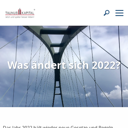
Was ändert sich 2022?
Das Jahr 2022 hält wieder neue Gesetze und Regeln