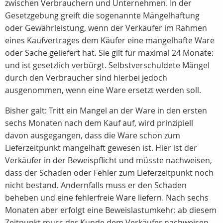
zwischen Verbrauchern und Unternehmen. In der
Gesetzgebung greift die sogenannte Mängelhaftung
oder Gewährleistung, wenn der Verkäufer im Rahmen
eines Kaufvertrages dem Käufer eine mangelhafte Ware
oder Sache geliefert hat. Sie gilt für maximal 24 Monate:
und ist gesetzlich verbürgt. Selbstverschuldete Mängel
durch den Verbraucher sind hierbei jedoch
ausgenommen, wenn eine Ware ersetzt werden soll.
Bisher galt: Tritt ein Mangel an der Ware in den ersten
sechs Monaten nach dem Kauf auf, wird prinzipiell
davon ausgegangen, dass die Ware schon zum
Lieferzeitpunkt mangelhaft gewesen ist. Hier ist der
Verkäufer in der Beweispflicht und müsste nachweisen,
dass der Schaden oder Fehler zum Lieferzeitpunkt noch
nicht bestand. Andernfalls muss er den Schaden
beheben und eine fehlerfreie Ware liefern. Nach sechs
Monaten aber erfolgt eine Beweislastumkehr: ab diesem
Zeitpunkt muss der Kunde dem Verkäufer nachweisen,