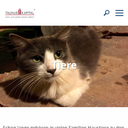
Tiere
Schon lange gehören in vielen Familien Haustiere zu den