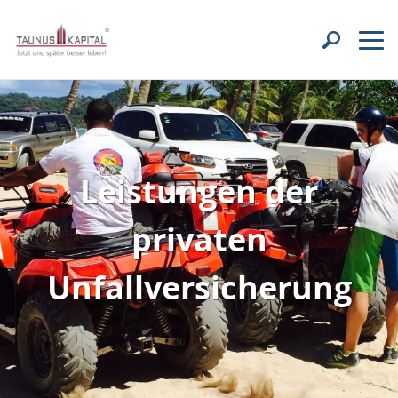
Leistungen der
privaten
Unfallversicherung