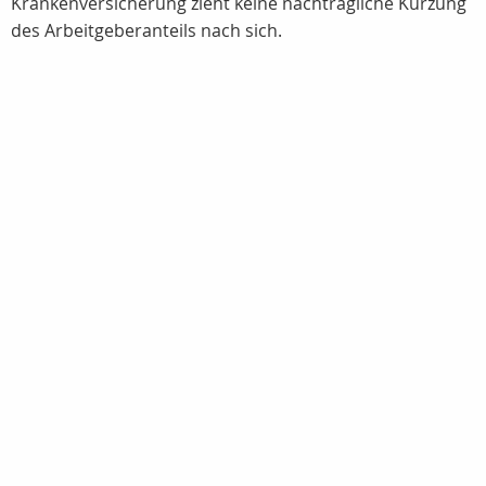
Krankenversicherung zieht keine nachträgliche Kürzung
des Arbeitgeberanteils nach sich.