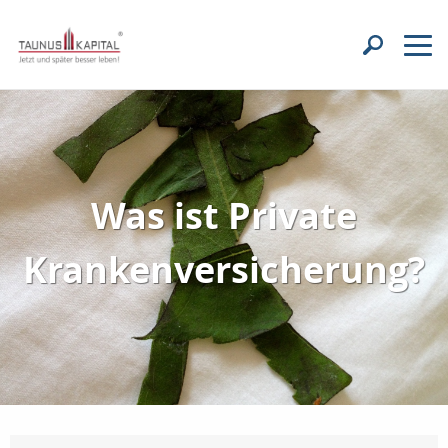
Was ist Private
Krankenversicherung?