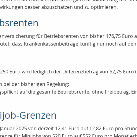
uswirkungen besser abzuschätzen und zu optimieren.
ebsrenten
kenversicherung für Betriebsrenten von bisher 176,75 Euro
eutet, dass Krankenkassenbeiträge künftig nur noch auf den
50 Euro wird lediglich der Differenzbetrag von 62,75 Euro (
h bei der bisherigen Regelung:
ragspflicht auf die gesamte Betriebsrente, ohne Freibetrag. E
ijob-Grenzen
 Januar 2025 von derzeit 12,41 Euro auf 12,82 Euro pro Stu
tgrenze für Minijobs von 520 Euro auf 552 Euro pro Monat er