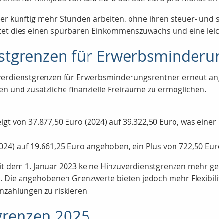
 künftig mehr Stunden arbeiten, ohne ihren steuer- und soz
et dies einen spürbaren Einkommenszuwachs und eine leicht
stgrenzen für Erwerbsminderu
uverdienstgrenzen für Erwerbsminderungsrentner erneut a
 und zusätzliche finanzielle Freiräume zu ermöglichen.
eigt von 37.877,50 Euro (2024) auf 39.322,50 Euro, was eine
024) auf 19.661,25 Euro angehoben, ein Plus von 722,50 Eur
seit dem 1. Januar 2023 keine Hinzuverdienstgrenzen mehr
 Die angehobenen Grenzwerte bieten jedoch mehr Flexibilit
nzahlungen zu riskieren.
grenzen 2025