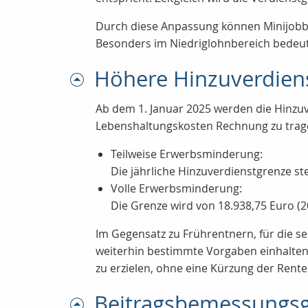
Durch diese Anpassung können Minijobber
Besonders im
Niedriglohnbereich
bedeut
Höhere Hinzuverdien
Ab dem 1. Januar 2025 werden die Hinz
Lebenshaltungskosten Rechnung zu tragen
Teilweise Erwerbsminderung:
Die jährliche Hinzuverdienstgrenze st
Volle Erwerbsminderung:
Die Grenze wird von 18.938,75 Euro (2
Im Gegensatz zu Frührentnern, für die 
weiterhin bestimmte Vorgaben einhalten.
zu erzielen, ohne eine Kürzung der Rente
Beitragsbemessungs