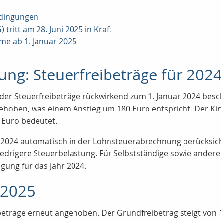
edingungen
tritt am 28. Juni 2025 in Kraft
eme ab 1. Januar 2025
ung: Steuerfreibeträge für 202
er Steuerfreibeträge rückwirkend zum 1. Januar 2024 besc
ehoben, was einem Anstieg um 180 Euro entspricht. Der Kind
 Euro bedeutet.
 2024
automatisch in der Lohnsteuerabrechnung berücksich
edrigere Steuerbelastung. Für Selbstständige sowie andere S
gung für das Jahr 2024.
 2025
beträge erneut angehoben. Der Grundfreibetrag steigt von 1