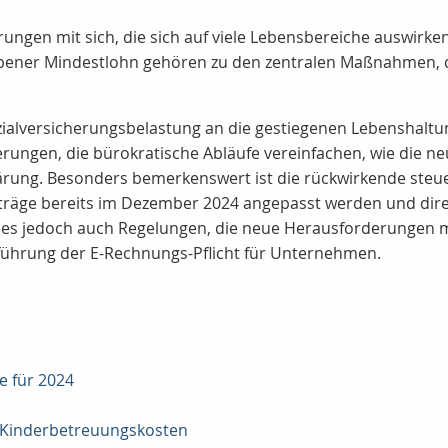
rungen mit sich, die sich auf viele Lebensbereiche auswirk
ner Mindestlohn gehören zu den zentralen Maßnahmen, di
ialversicherungsbelastung an die gestiegenen Lebenshaltun
nderungen, die bürokratische Abläufe vereinfachen, wie die
rung. Besonders bemerkenswert ist die rückwirkende steuer
träge bereits im Dezember 2024 angepasst werden und dire
 es jedoch auch Regelungen, die neue Herausforderungen mi
nführung der E-Rechnungs-Pflicht für Unternehmen.
e für 2024
n Kinderbetreuungskosten