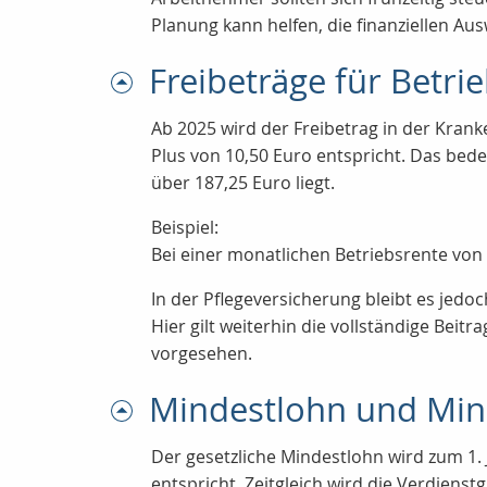
Planung kann helfen, die finanziellen A
Freibeträge für Betri
Ab 2025 wird der Freibetrag in der Kran
Plus von 10,50 Euro entspricht. Das bed
über 187,25 Euro liegt.
Beispiel:
Bei einer monatlichen Betriebsrente von 2
In der Pflegeversicherung bleibt es jedoc
Hier gilt weiterhin die vollständige Beit
vorgesehen.
Mindestlohn und Min
Der gesetzliche Mindestlohn wird zum 1.
entspricht. Zeitgleich wird die Verdiens