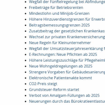
Wegfall der Fünftelregelung bei Abfindung
Freibeträge für Betriebsrenten
Mindestlohn und Minijob-Grenzen
Höhere Hinzuverdienstgrenzen für Erwer
Beitragsbemessungsgrenzen 2025
Zusatzbeitrag der gesetzlichen Krankenkas
Wechsel zur privaten Krankenversicherung
Neue Regeln für Kleinunternehmer
Wegfall der Umsatzsteuerjahreserklärung 
E-Rechnungen: Neue Pflichten ab 2025
Höhere Leistungszuschläge für Pflegehei
Neue Wohngeldregelungen ab 2025
Strengere Vorgaben für Gebäudesanierun
Elektronische Patientenakte kommt
CO2-Preis steigt
Grundsteuer-Reform startet
Verbot von Amalgam-Füllungen ab 2025
Neuerungen durch das Bürokratieentlastun