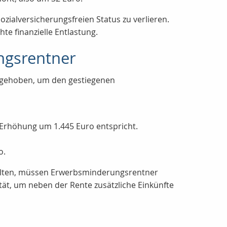
ialversicherungsfreien Status zu verlieren.
e finanzielle Entlastung.
ngsrentner
ngehoben, um den gestiegenen
r Erhöhung um 1.445 Euro entspricht.
o.
 gelten, müssen Erwerbsminderungsrentner
ät, um neben der Rente zusätzliche Einkünfte