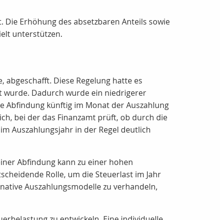
. Die Erhöhung des absetzbaren Anteils sowie
elt unterstützen.
e, abgeschafft. Diese Regelung hatte es
eilt wurde. Dadurch wurde ein niedrigerer
te Abfindung künftig im Monat der Auszahlung
ch, bei der das Finanzamt prüft, ob durch die
m Auszahlungsjahr in der Regel deutlich
einer Abfindung kann zu einer hohen
tscheidende Rolle, um die Steuerlast im Jahr
rnative Auszahlungsmodelle zu verhandeln,
erbelastung zu entwickeln. Eine individuelle