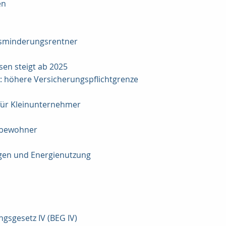
en
bsminderungsrentner
sen steigt ab 2025
: höhere Versicherungspflichtgrenze
für Kleinunternehmer
mbewohner
gen und Energienutzung
gsgesetz IV (BEG IV)