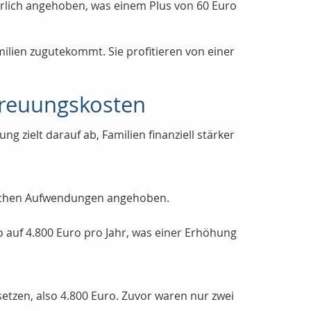
hrlich angehoben, was einem Plus von 60 Euro
ilien zugutekommt. Sie profitieren von einer
treuungskosten
 zielt darauf ab, Familien finanziell stärker
hlichen Aufwendungen angehoben.
o auf 4.800 Euro pro Jahr, was einer Erhöhung
etzen, also 4.800 Euro. Zuvor waren nur zwei