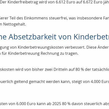
Der Kinderfreibetrag wird von 6.612 Euro auf 6.672 Euro jä
erer Teil des Einkommens steuerfrei, was insbesondere Fam
n Nettogehalt.
che Absetzbarkeit von Kinderbe
igung von Kinderbetreuungskosten verbessert. Diese Änderung
n für Kinderbetreuung Rechnung zu tragen.
skosten wird von bisher zwei Dritteln auf 80 % der tatsäc
uerlich geltend gemacht werden kann, steigt von 4.000 Eur
sten von 6.000 Euro kann ab 2025 80 % davon steuerlich abs