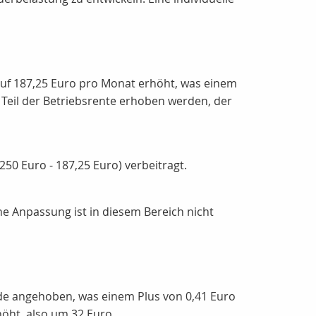
 auf 187,25 Euro pro Monat erhöht, was einem
 Teil der Betriebsrente erhoben werden, der
250 Euro - 187,25 Euro) verbeitragt.
ine Anpassung ist in diesem Bereich nicht
nde angehoben, was einem Plus von 0,41 Euro
höht, also um 32 Euro.