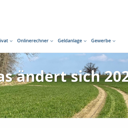
ivat
Onlinerechner
Geldanlage
Gewerbe
s ändert sich 20