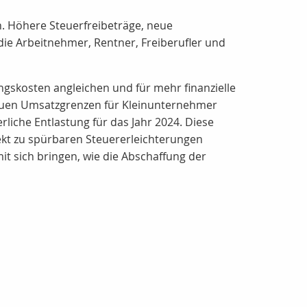
en. Höhere Steuerfreibeträge, neue
e Arbeitnehmer, Rentner, Freiberufler und
gskosten angleichen und für mehr finanzielle
 neuen Umsatzgrenzen für Kleinunternehmer
liche Entlastung für das Jahr 2024. Diese
kt zu spürbaren Steuererleichterungen
t sich bringen, wie die Abschaffung der