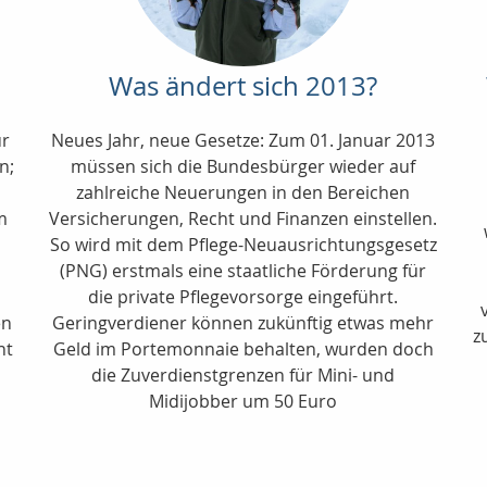
Was ändert sich 2013?
ür
Neues Jahr, neue Gesetze: Zum 01. Januar 2013
n;
müssen sich die Bundesbürger wieder auf
zahlreiche Neuerungen in den Bereichen
m
Versicherungen, Recht und Finanzen einstellen.
So wird mit dem Pflege-Neuausrichtungsgesetz
(PNG) erstmals eine staatliche Förderung für
die private Pflegevorsorge eingeführt.
en
Geringverdiener können zukünftig etwas mehr
z
nt
Geld im Portemonnaie behalten, wurden doch
die Zuverdienstgrenzen für Mini- und
Midijobber um 50 Euro