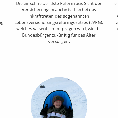
n
Die einschneidendste Reform aus Sicht der
e
Versicherungsbranche ist hierbei das
Inkrafttreten des sogenannten
ng
Lebensversicherungsreformgesetzes (LVRG),
welches wesentlich mitprägen wird, wie die
i
Bundesbürger zukünftig für das Alter
vorsorgen.